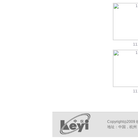
11
11
Copyright◎
地址：中国，杭州，笕丁路