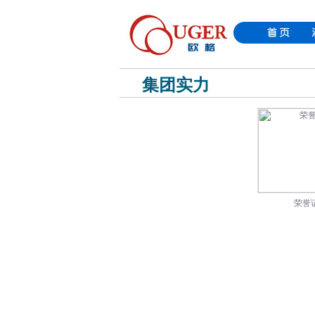
集团实力
荣誉