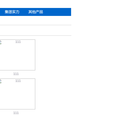
111
111